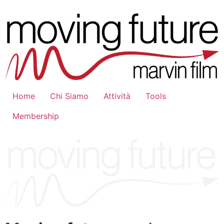
Home
Chi Siamo
Attività
Tools
Membership